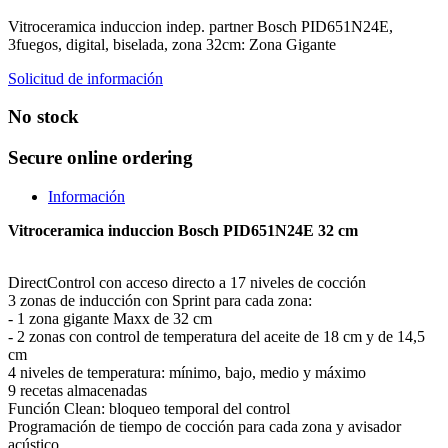
Vitroceramica induccion indep. partner Bosch PID651N24E,
3fuegos, digital, biselada, zona 32cm: Zona Gigante
Solicitud de información
No stock
Secure online ordering
Información
Vitroceramica induccion Bosch PID651N24E 32 cm
DirectControl con acceso directo a 17 niveles de cocción
3 zonas de inducción con Sprint para cada zona:
- 1 zona gigante Maxx de 32 cm
- 2 zonas con control de temperatura del aceite de 18 cm y de 14,5
cm
4 niveles de temperatura: mínimo, bajo, medio y máximo
9 recetas almacenadas
Función Clean: bloqueo temporal del control
Programación de tiempo de cocción para cada zona y avisador
acústico