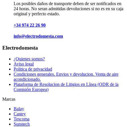
Los posibles daños de transporte deben de ser notificados en
24 horas. No seran admitidas devoluciones si no es en su caja
original y perfecto estado.
+34 974 22 26 90
info@electrodomesta.com
Electrodomesta
¿Quienes somos?
Aviso legal
Politica de privacidad
Condiciones generales. Envios y devolucion. Venta de aire
acondicionado.
Plataforma de Resolucion de Litigios en Línea (ODR de la
Comisión Europea)
Marcas
Balay
Castey
Tescoma
Sunstech