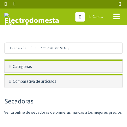
Toggl
Cart ...
naviga
Usted está aquí:
ELECTRODOMESTA
Categorías
Comparativa de artículos
Secadoras
Venta online de secadoras de primeras marcas a los mejores precios