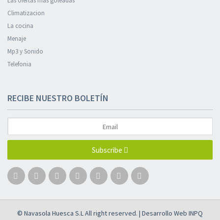
Las ofertas más goleadas
Climatizacion
La cocina
Menaje
Mp3 y Sonido
Telefonia
RECIBE NUESTRO BOLETÍN
Subscribe
© Navasola Huesca S.L All right reserved. | Desarrollo Web
INPQ