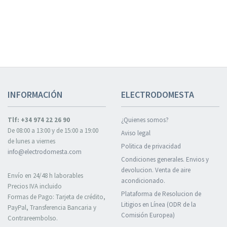
INFORMACIÓN
ELECTRODOMESTA
Tlf: +34 974 22 26 90
¿Quienes somos?
De 08:00 a 13:00 y de 15:00 a 19:00
Aviso legal
de lunes a viernes
Politica de privacidad
info@electrodomesta.com
Condiciones generales. Envios y
devolucion. Venta de aire
Envío en 24/48 h laborables
acondicionado.
Precios IVA incluido
Plataforma de Resolucion de
Formas de Pago: Tarjeta de crédito,
Litigios en Línea (ODR de la
PayPal, Transferencia Bancaria y
Comisión Europea)
Contrareembolso.