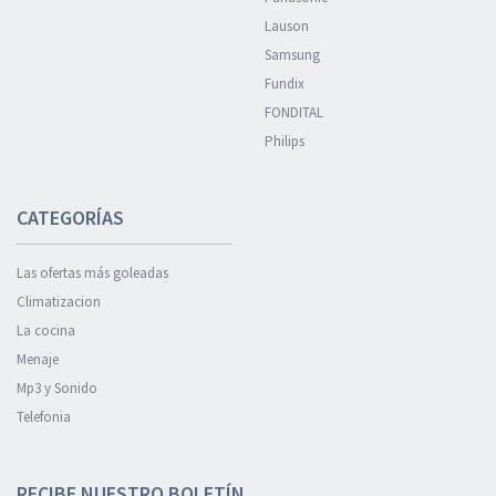
Lauson
Samsung
Fundix
FONDITAL
Philips
CATEGORÍAS
Las ofertas más goleadas
Climatizacion
La cocina
Menaje
Mp3 y Sonido
Telefonia
RECIBE NUESTRO BOLETÍN