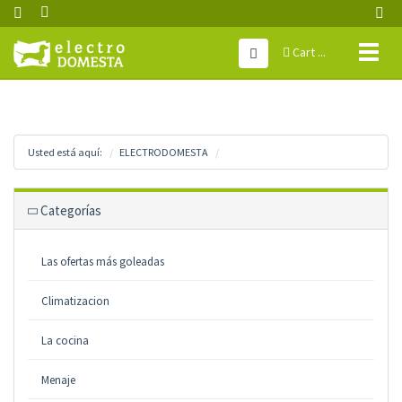
Toggl
Cart ...
naviga
Usted está aquí:
ELECTRODOMESTA
Categorías
Las ofertas más goleadas
Climatizacion
La cocina
Menaje