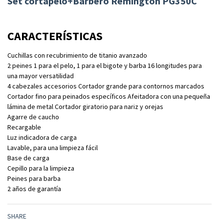
Set cortapelo+Barbero Remington PG350C
CARACTERÍSTICAS
Cuchillas con recubrimiento de titanio avanzado
2 peines 1 para el pelo, 1 para el bigote y barba 16 longitudes para
una mayor versatilidad
4 cabezales accesorios Cortador grande para contornos marcados
Cortador fino para peinados específicos Afeitadora con una pequeña
lámina de metal Cortador giratorio para nariz y orejas
Agarre de caucho
Recargable
Luz indicadora de carga
Lavable, para una limpieza fácil
Base de carga
Cepillo para la limpieza
Peines para barba
2 años de garantía
SHARE