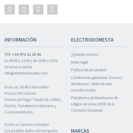
INFORMACIÓN
ELECTRODOMESTA
Tlf: +34 974 22 26 90
¿Quienes somos?
De 08:00 a 13:00 y de 15:00 a 19:00
Aviso legal
de lunes a viernes
Politica de privacidad
info@electrodomesta.com
Condiciones generales. Envios y
devolucion. Venta de aire
Envío en 24/48 h laborables
acondicionado.
Precios IVA incluido
Plataforma de Resolucion de
Formas de Pago: Tarjeta de crédito,
Litigios en Línea (ODR de la
PayPal, Transferencia Bancaria y
Comisión Europea)
Contrareembolso.
Envios a Canarias consultar
MARCAS
Los posibles daños de transporte