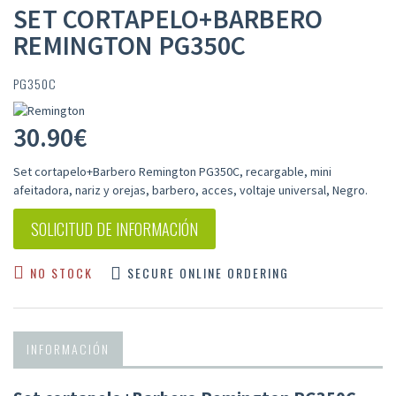
SET CORTAPELO+BARBERO
REMINGTON PG350C
PG350C
30.90
€
Set cortapelo+Barbero Remington PG350C, recargable, mini
afeitadora, nariz y orejas, barbero, acces, voltaje universal, Negro.
SOLICITUD DE INFORMACIÓN
NO STOCK
SECURE ONLINE ORDERING
INFORMACIÓN