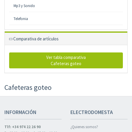
Mp3 y Sonido
Telefonia
Comparativa de artículos
Ver tabla comparativa
Cafeteras goteo
Cafeteras goteo
INFORMACIÓN
ELECTRODOMESTA
Tlf: +34 974 22 26 90
¿Quienes somos?