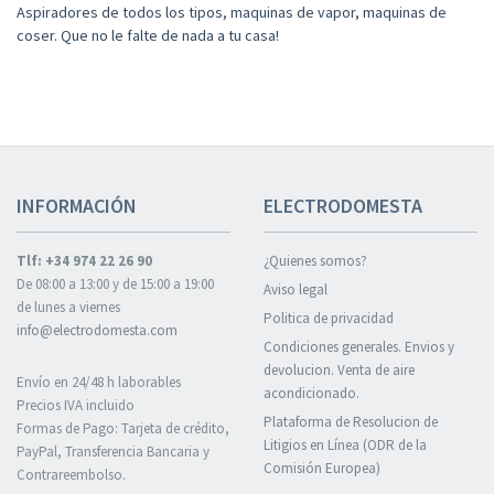
Aspiradores de todos los tipos, maquinas de vapor, maquinas de
coser. Que no le falte de nada a tu casa!
INFORMACIÓN
ELECTRODOMESTA
Tlf: +34 974 22 26 90
¿Quienes somos?
De 08:00 a 13:00 y de 15:00 a 19:00
Aviso legal
de lunes a viernes
Politica de privacidad
info@electrodomesta.com
Condiciones generales. Envios y
devolucion. Venta de aire
Envío en 24/48 h laborables
acondicionado.
Precios IVA incluido
Plataforma de Resolucion de
Formas de Pago: Tarjeta de crédito,
Litigios en Línea (ODR de la
PayPal, Transferencia Bancaria y
Comisión Europea)
Contrareembolso.