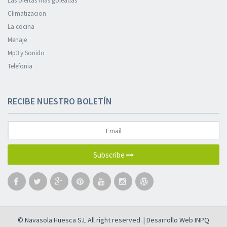
Las ofertas más goleadas
Climatizacion
La cocina
Menaje
Mp3 y Sonido
Telefonia
RECIBE NUESTRO BOLETÍN
Subscribe
© Navasola Huesca S.L All right reserved. | Desarrollo Web
INPQ