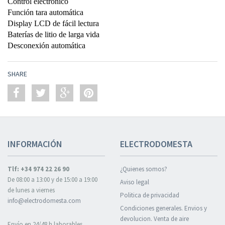
Control electrónico
Función tara automática
Display LCD de fácil lectura
Baterías de litio de larga vida
Desconexión automática
SHARE
INFORMACIÓN
ELECTRODOMESTA
Tlf: +34 974 22 26 90
¿Quienes somos?
De 08:00 a 13:00 y de 15:00 a 19:00
Aviso legal
de lunes a viernes
Politica de privacidad
info@electrodomesta.com
Condiciones generales. Envios y
devolucion. Venta de aire
Envío en 24/48 h laborables