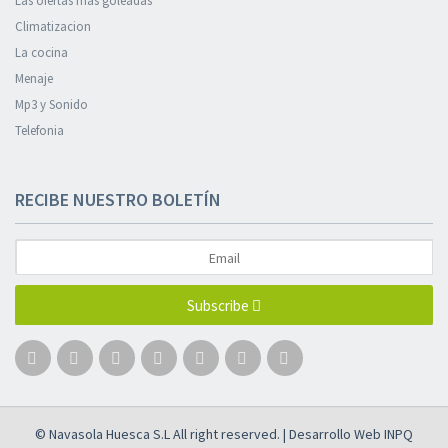
Las ofertas más goleadas
Climatizacion
La cocina
Menaje
Mp3 y Sonido
Telefonia
RECIBE NUESTRO BOLETÍN
Subscribe
© Navasola Huesca S.L All right reserved. | Desarrollo Web
INPQ