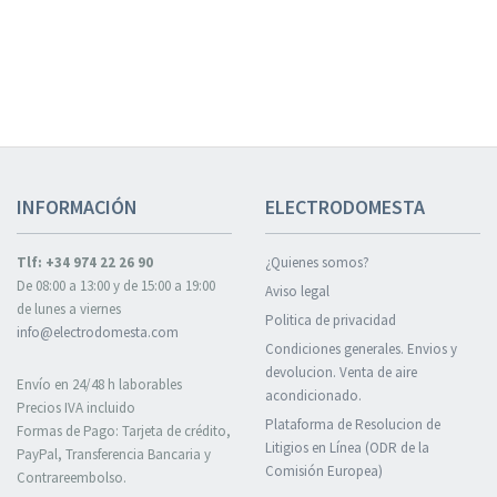
INFORMACIÓN
ELECTRODOMESTA
Tlf: +34 974 22 26 90
¿Quienes somos?
De 08:00 a 13:00 y de 15:00 a 19:00
Aviso legal
de lunes a viernes
Politica de privacidad
info@electrodomesta.com
Condiciones generales. Envios y
devolucion. Venta de aire
Envío en 24/48 h laborables
acondicionado.
Precios IVA incluido
Plataforma de Resolucion de
Formas de Pago: Tarjeta de crédito,
Litigios en Línea (ODR de la
PayPal, Transferencia Bancaria y
Comisión Europea)
Contrareembolso.